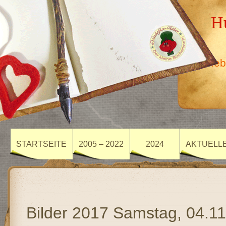
Hu
Erleb
STARTSEITE
2005 – 2022
2024
AKTUELL
Bilder 2017 Samstag, 04.1