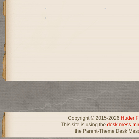
Copyright © 2015-2026
Huder F
This site is using the
desk-mess-mir
the Parent-Theme Desk Mess 